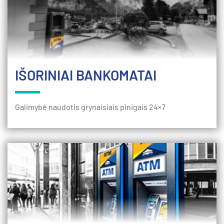
IŠORINIAI BANKOMATAI
Galimybė naudotis grynaisiais pinigais 24×7