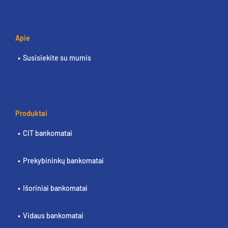
Apie
Susisiekite su mumis
Produktai
CIT bankomatai
Prekybininkų bankomatai
Išoriniai bankomatai
Vidaus bankomatai