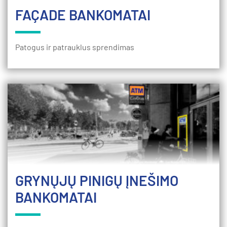
FAÇADE BANKOMATAI
Patogus ir patrauklus sprendimas
GRYNŲJŲ PINIGŲ ĮNEŠIMO
BANKOMATAI