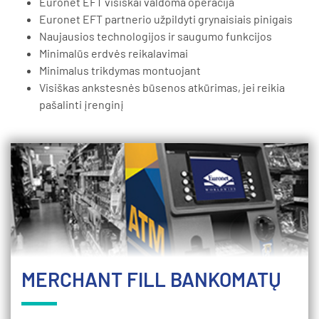
Euronet EFT visiškai valdoma operacija
Euronet EFT partnerio užpildyti grynaisiais pinigais
Naujausios technologijos ir saugumo funkcijos
Minimalūs erdvės reikalavimai
Minimalus trikdymas montuojant
Visiškas ankstesnės būsenos atkūrimas, jei reikia
pašalinti įrenginį
MERCHANT FILL BANKOMATŲ