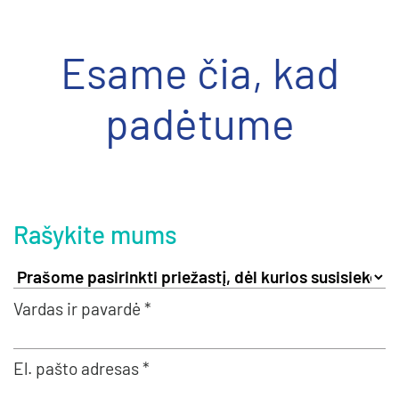
Esame čia, kad
padėtume
Rašykite mums
Vardas ir pavardė *
El. pašto adresas *