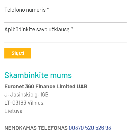
Telefono numeris *
Apibūdinkite savo užklausą *
Siųsti
Skambinkite mums
Euronet 360 Finance Limited UAB
J. Jasinskio g. 16B
LT-03163 Vilnius,
Lietuva
NEMOKAMAS TELEFONAS
00370 520 526 93