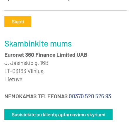
Siųsti
Skambinkite mums
Euronet 360 Finance Limited UAB
J. Jasinskio g. 16B
LT-03163 Vilnius,
Lietuva
NEMOKAMAS TELEFONAS
00370 520 526 93
Susisiekite su klientų aptarnavimo skyriumi