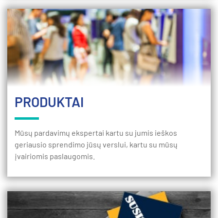
PRODUKTAI
Mūsų pardavimų ekspertai kartu su jumis ieškos
geriausio sprendimo jūsų verslui, kartu su mūsų
įvairiomis paslaugomis.