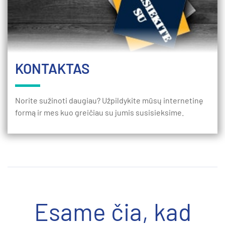
KONTAKTAS
Norite sužinoti daugiau? Užpildykite mūsų internetinę
formą ir mes kuo greičiau su jumis susisieksime.
Esame čia, kad