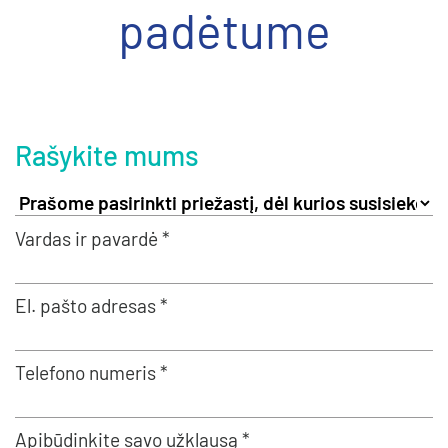
padėtume
Rašykite mums
Vardas ir pavardė *
El. pašto adresas *
Telefono numeris *
Apibūdinkite savo užklausą *