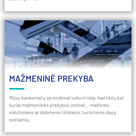
MAŽMENINĖ PREKYBA
Mūsų bankomatų sprendimai sukurti taip, kad tiktų bet
kuriai mažmeninės prekybos įmonei… mažiems,
vidutiniams ar dideliems tinklams, turintiems daug
svetainių.