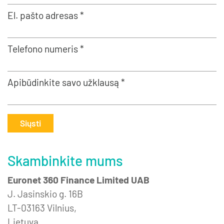
El. pašto adresas *
Telefono numeris *
Apibūdinkite savo užklausą *
Siųsti
Skambinkite mums
Euronet 360 Finance Limited UAB
J. Jasinskio g. 16B
LT-03163 Vilnius,
Lietuva