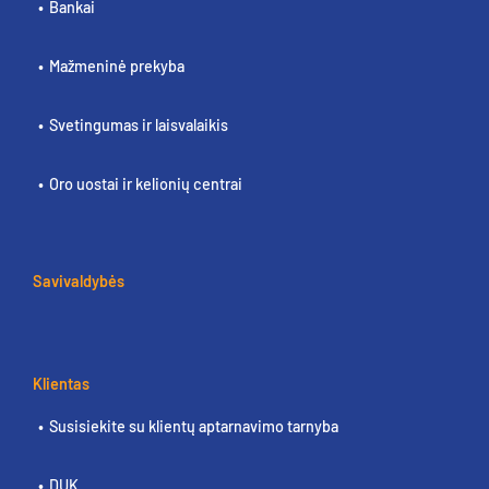
Bankai
Mažmeninė prekyba
Svetingumas ir laisvalaikis
Oro uostai ir kelionių centrai
Savivaldybės
Klientas
Susisiekite su klientų aptarnavimo tarnyba
DUK