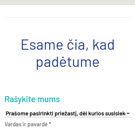
Esame čia, kad
padėtume
Rašykite mums
Vardas ir pavardė *