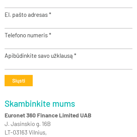
El. pašto adresas *
Telefono numeris *
Apibūdinkite savo užklausą *
Siųsti
Skambinkite mums
Euronet 360 Finance Limited UAB
J. Jasinskio g. 16B
LT-03163 Vilnius,