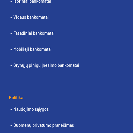
Išoriniai bankomatai
Vidaus bankomatai
Fasadiniai bankomatai
Mobilieji bankomatai
Grynųjų pinigų įnešimo bankomatai
Politika
Naudojimo sąlygos
Duomenų privatumo pranešimas