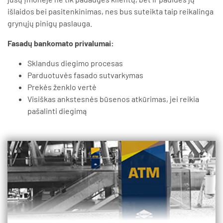
išlaidos bei pasitenkinimas, nes bus suteikta taip reikalinga
grynųjų pinigų paslauga.
Fasadų bankomato privalumai:
Sklandus diegimo procesas
Parduotuvės fasado sutvarkymas
Prekės ženklo vertė
Visiškas ankstesnės būsenos atkūrimas, jei reikia
pašalinti diegimą