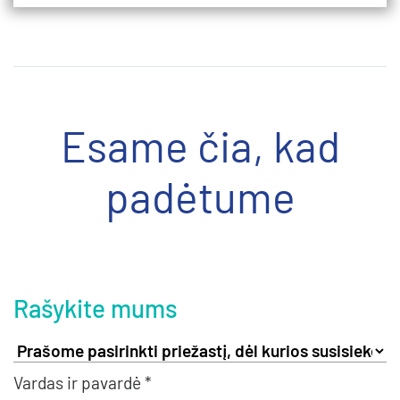
Esame čia, kad
padėtume
Rašykite mums
Vardas ir pavardė *