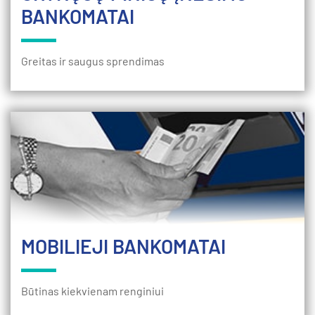
BANKOMATAI
Greitas ir saugus sprendimas
MOBILIEJI BANKOMATAI
Būtinas kiekvienam renginiui