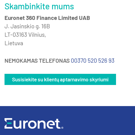
Skambinkite mums
Euronet 360 Finance Limited UAB
J. Jasinskio g. 16B
LT-03163 Vilnius,
Lietuva
NEMOKAMAS TELEFONAS
00370 520 526 93
Susisiekite su klientų aptarnavimo skyriumi