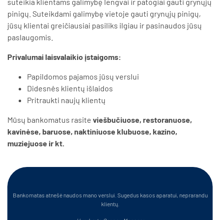
suteikia klientams galimybę lengvai ir patogiai gauti grynųjų
pinigų. Suteikdami galimybę vietoje gauti grynųjų pinigų,
jūsų klientai greičiausiai pasiliks ilgiau ir pasinaudos jūsų
paslaugomis.
Privalumai laisvalaikio įstaigoms:
Papildomos pajamos jūsų verslui
Didesnės klientų išlaidos
Pritraukti naujų klientų
Mūsų bankomatus rasite
viešbučiuose, restoranuose,
kavinėse, baruose, naktiniuose klubuose, kazino,
muziejuose ir kt.
Bankomatas atnešė naudos mano verslui. Sugedus kasos aparatui, neprarandu
klientų.