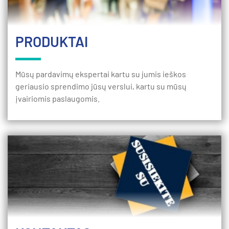
PRODUKTAI
Mūsų pardavimų ekspertai kartu su jumis ieškos
geriausio sprendimo jūsų verslui, kartu su mūsų
įvairiomis paslaugomis.