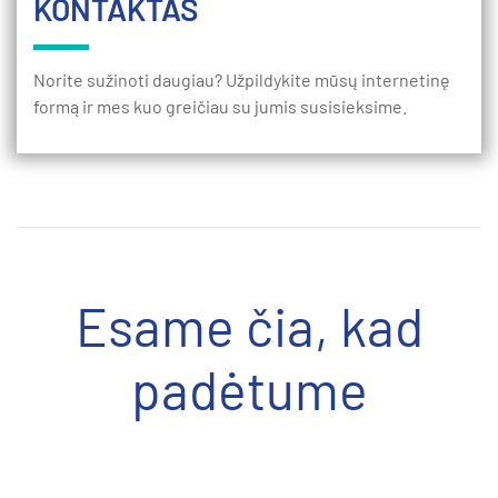
KONTAKTAS
Norite sužinoti daugiau? Užpildykite mūsų internetinę
formą ir mes kuo greičiau su jumis susisieksime.
Esame čia, kad
padėtume