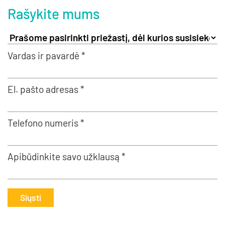
Rašykite mums
Vardas ir pavardė *
El. pašto adresas *
Telefono numeris *
Apibūdinkite savo užklausą *
Siųsti