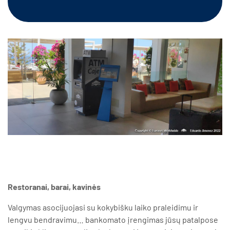
Restoranai, barai, kavinės
Valgymas asocijuojasi su kokybišku laiko praleidimu ir
lengvu bendravimu… bankomato įrengimas jūsų patalpose