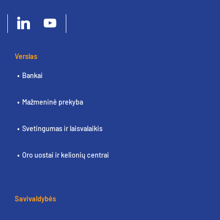
Verslas
Bankai
Mažmeninė prekyba
Svetingumas ir laisvalaikis
Oro uostai ir kelionių centrai
Savivaldybės