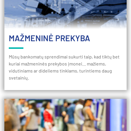
MAŽMENINĖ PREKYBA
Mūsų bankomatų sprendimai sukurti taip, kad tiktų bet
kuriai mažmeninės prekybos įmonei… mažiems,
vidutiniams ar dideliems tinklams, turintiems daug
svetainių.