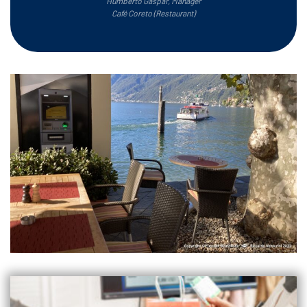
Humberto Gaspar, Manager
Café Coreto (Restaurant
)