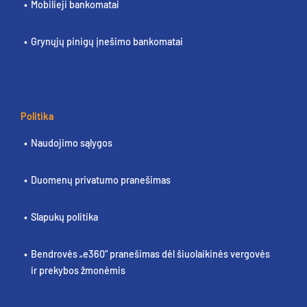
Mobilieji bankomatai
Grynųjų pinigų įnešimo bankomatai
Politika
Naudojimo sąlygos
Duomenų privatumo pranešimas
Slapukų politika
Bendrovės „e360“ pranešimas dėl šiuolaikinės vergovės
ir prekybos žmonėmis