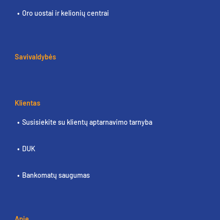
Oro uostai ir kelionių centrai
Savivaldybės
Klientas
Susisiekite su klientų aptarnavimo tarnyba
DUK
Bankomatų saugumas
Apie