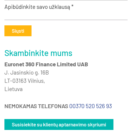
Apibūdinkite savo užklausą *
Siųsti
Skambinkite mums
Euronet 360 Finance Limited UAB
J. Jasinskio g. 16B
LT-03163 Vilnius,
Lietuva
NEMOKAMAS TELEFONAS
00370 520 526 93
Susisiekite su klientų aptarnavimo skyriumi