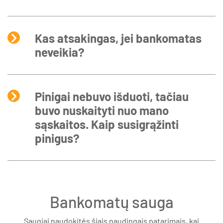
Kas atsakingas, jei bankomatas
neveikia?
Pinigai nebuvo išduoti, tačiau
buvo nuskaityti nuo mano
sąskaitos. Kaip susigrąžinti
pinigus?
Bankomatų sauga
Saugiai naudokitės šiais naudingais patarimais, kai